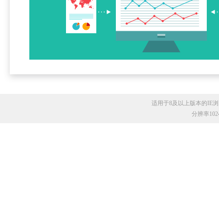
适用于8及以上版本的IE浏览
分辨率10